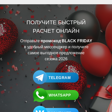
ПОЛУЧИТЕ БЫСТРЫЙ
РАСЧЕТ ОНЛАЙН
Отправьте
промокод BLACK FRIDAY
в удобный мессенджер и получите
самое выгодное предложение
сезона 2026
TELEGRAM
WHATSAPP