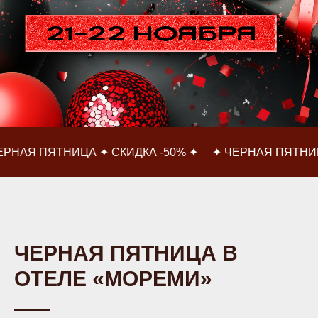
ЦА ✦ СКИДКА -50% ✦
✦ ЧЕРНАЯ ПЯТНИЦА ✦ СКИДКА 
ЧЕРНАЯ ПЯТНИЦА В
ОТЕЛЕ «МОРЕМИ»