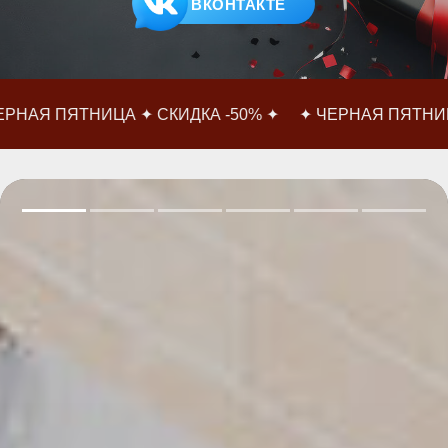
ВКОНТАКТЕ
ЦА ✦ СКИДКА -50% ✦
✦ ЧЕРНАЯ ПЯТНИЦА ✦ СКИДКА 